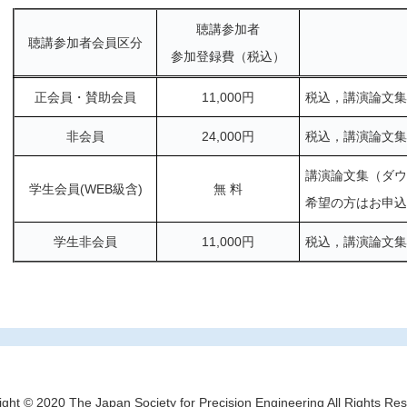
聴講参加者
聴講参加者会員区分
参加登録費（税込）
正会員・賛助会員
11,000円
税込，講演論⽂集
⾮会員
24,000円
税込，講演論⽂集
講演論⽂集（ダウ
学⽣会員(WEB級含)
無 料
希望の⽅はお申込
学⽣⾮会員
11,000円
税込，講演論⽂集
ght © 2020 The Japan Society for Precision Engineering All Rights Re