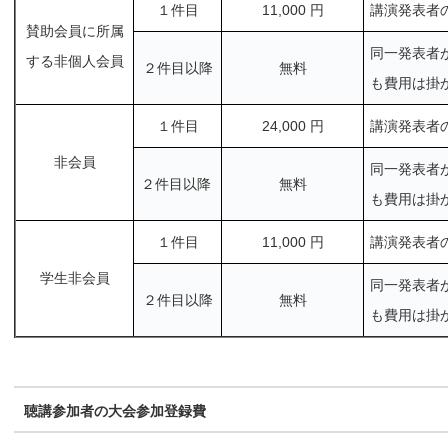
１件目
11,000 円
講演発表者
賛助会員に所属
同一発表者
する非個人会員
２件目以降
無料
も費用は掛
１件目
24,000 円
講演発表者
非会員
同一発表者
２件目以降
無料
も費用は掛
１件目
11,000 円
講演発表者
学生非会員
同一発表者
２件目以降
無料
も費用は掛
聴講参加者の大会参加登録費