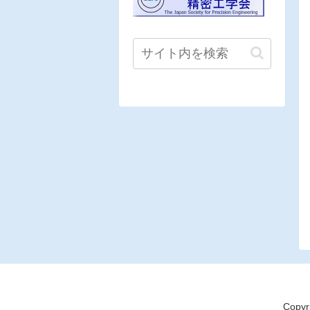
Copyri