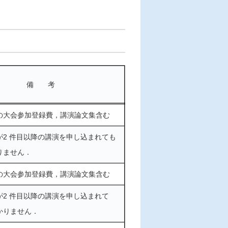
備 考
の大会参加登録費，講演論文集含む
が2 件目以降の講演を申し込まれても
りません．
の大会参加登録費，講演論文集含む
が2 件目以降の講演を申し込まれて
かりません．