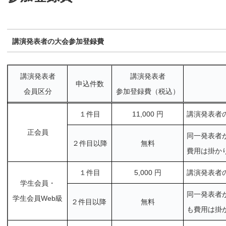
講演発表者の大会参加登録費
講演発表者
講演発表者
申込件数
会員区分
参加登録費
（税込）
１件目
11,000 円
講演発表者
正会員
同一発表者
２件目以降
無料
費用は掛か
１件目
5,000 円
講演発表者
学生会員・
同一発表者
学生会員Web級
２件目以降
無料
も費用は掛